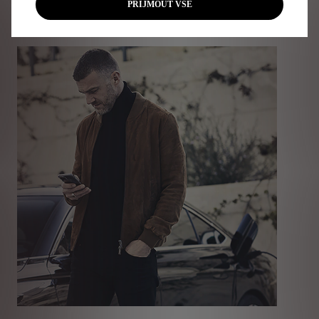
PŘIJMOUT VŠE
DS 9 E-TENSE