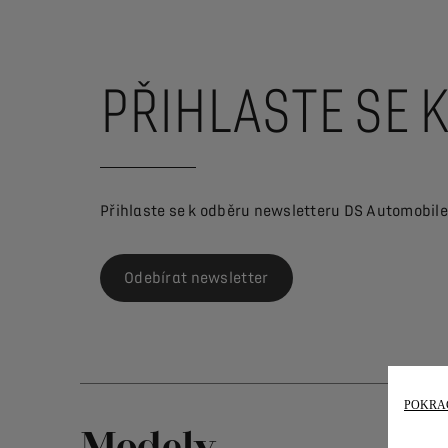
PŘIHLASTE SE 
Přihlaste se k odběru newsletteru DS Automobile
Odebírat newsletter
POKRAČ
Modely